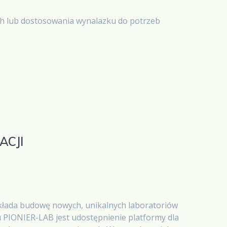
h lub dostosowania wynalazku do potrzeb
ACJI
akłada budowę nowych, unikalnych laboratoriów
u PIONIER-LAB jest udostępnienie platformy dla