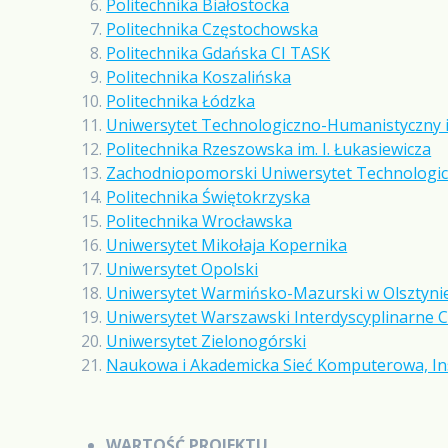
Politechnika Białostocka
Politechnika Częstochowska
Politechnika Gdańska CI TASK
Politechnika Koszalińska
Politechnika Łódzka
Uniwersytet Technologiczno-Humanistyczny 
Politechnika Rzeszowska im. I. Łukasiewicza
Zachodniopomorski Uniwersytet Technologicz
Politechnika Świętokrzyska
Politechnika Wrocławska
Uniwersytet Mikołaja Kopernika
Uniwersytet Opolski
Uniwersytet Warmińsko-Mazurski w Olsztyni
Uniwersytet Warszawski Interdyscyplinarn
Uniwersytet Zielonogórski
Naukowa i Akademicka Sieć Komputerowa, In
WARTOŚĆ PROJEKTU