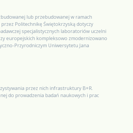
 zbudowanej lub przebudowanej w ramach
 przez Politechnikę Świętokrzyską dotyczy
adawczej specjalistycznych laboratoriów uczelni
uszy europejskich kompleksowo zmodernizowano
atyczno-Przyrodniczym Uniwersytetu Jana
ystywania przez nich infrastruktury B+R.
onej do prowadzenia badań naukowych i prac