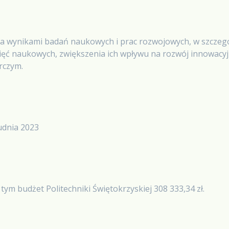
a wynikami badań naukowych i prac rozwojowych, w szczególn
gnięć naukowych, zwiększenia ich wpływu na rozwój innowac
rczym.
rudnia 2023
tym budżet Politechniki Świętokrzyskiej 308 333,34 zł.