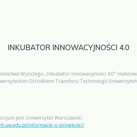
INKUBATOR INNOWACYJNOŚCI 4.0
olnictwa Wyższego „Inkubator Innowacyjności 4.0” realizow
Uniwersyteckim Ośrodkiem Transferu Technologii Uniwersyte
rcjum jest Uniwersytet Warszawski.
t.uw.edu.pl/informacje-o-projekcie//