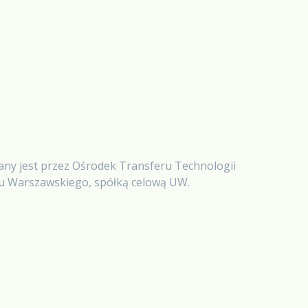
any jest przez Ośrodek Transferu Technologii
tu Warszawskiego, spółką celową UW.