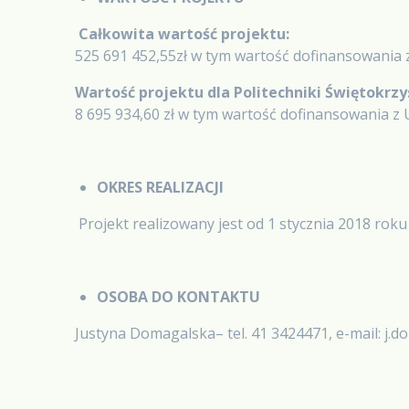
Całkowita wartość projektu:
525 691 452,55zł w tym wartość dofinansowania z
Wartość projektu dla Politechniki Świętokrzy
8 695 934,60 zł w tym wartość dofinansowania z U
OKRES REALIZACJI
Projekt realizowany jest od 1 stycznia 2018 rok
OSOBA DO KONTAKTU
Justyna Domagalska– tel. 41 3424471, e-mail: j.d