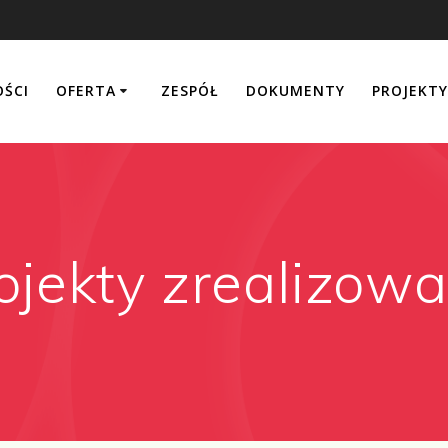
ŚCI
OFERTA
ZESPÓŁ
DOKUMENTY
PROJEKT
ojekty zrealizow