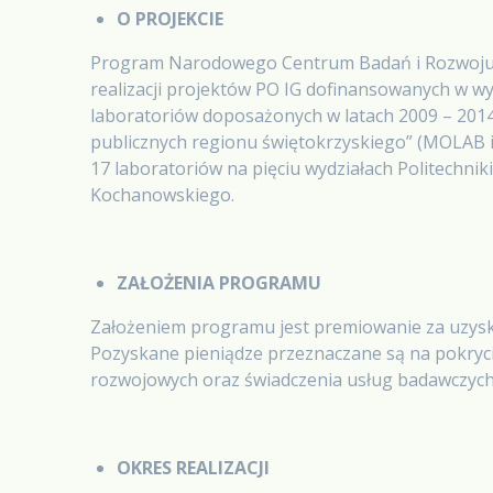
O PROJEKCIE
Program Narodowego Centrum Badań i Rozwoju 
realizacji projektów PO IG dofinansowanych w wy
laboratoriów doposażonych w latach 2009 – 2014 
publicznych regionu świętokrzyskiego” (MOLAB
17 laboratoriów na pięciu wydziałach Politechn
Kochanowskiego.
ZAŁOŻENIA PROGRAMU
Założeniem programu jest premiowanie za uzysk
Pozyskane pieniądze przeznaczane są na pokryc
rozwojowych oraz świadczenia usług badawczyc
OKRES REALIZACJI