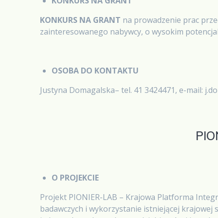
KONKURS NA GRANT
KONKURS NA GRANT
na prowadzenie prac prze
zainteresowanego nabywcy, o wysokim potencjal
OSOBA DO KONTAKTU
Justyna Domagalska– tel. 41 3424471, e-mail: j.d
PIO
O PROJEKCIE
Projekt PIONIER-LAB – Krajowa Platforma Integr
badawczych i wykorzystanie istniejącej krajowej