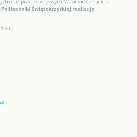
ych oraz prac rozwojowych. W ramach projektu
Politechniki Świętokrzyskiej realizuje
2020.
we