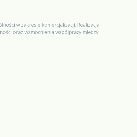
ości w zakresie komercjalizacji. Realizacja
yjności oraz wzmocnienia współpracy między