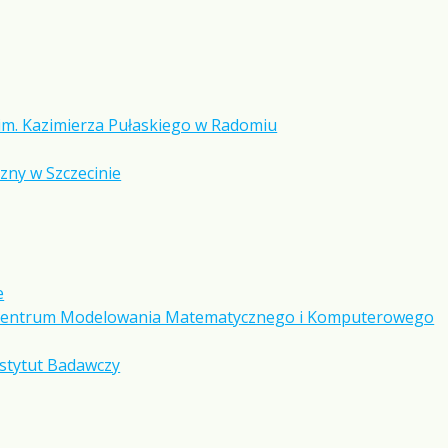
im. Kazimierza Pułaskiego w Radomiu
ny w Szczecinie
e
e Centrum Modelowania Matematycznego i Komputerowego
stytut Badawczy